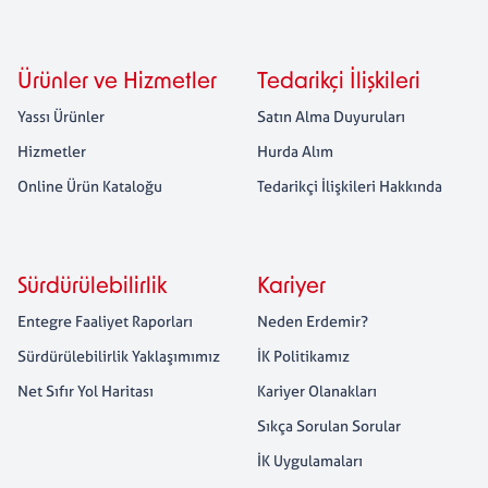
Ürünler ve Hizmetler
Tedarikçi İlişkileri
Yassı Ürünler
Satın Alma Duyuruları
Hizmetler
Hurda Alım
Online Ürün Kataloğu
Tedarikçi İlişkileri Hakkında
Sürdürülebilirlik
Kariyer
Entegre Faaliyet Raporları
Neden Erdemir?
Sürdürülebilirlik Yaklaşımımız
İK Politikamız
Net Sıfır Yol Haritası
Kariyer Olanakları
Sıkça Sorulan Sorular
İK Uygulamaları