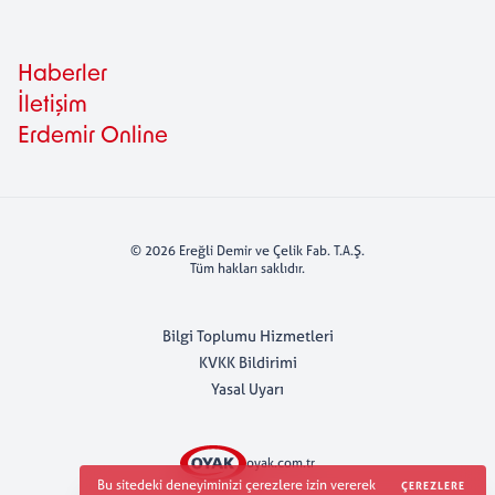
Haberler
İletişim
Erdemir Online
© 2026 Ereğli Demir ve Çelik Fab. T.A.Ş.
Tüm hakları saklıdır.
Bilgi Toplumu Hizmetleri
KVKK Bildirimi
Yasal Uyarı
oyak.com.tr
Bu sitedeki deneyiminizi çerezlere izin vererek
ÇEREZLERE